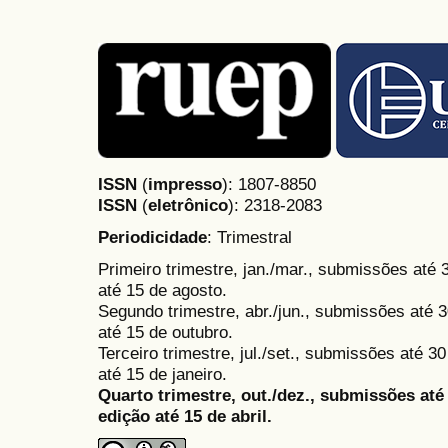
ISSN
(
impresso
): 1807-8850
ISSN
(
eletrônico
):
2318-2083
Periodicidade
: Trimestral
Primeiro trimestre, jan./mar., submissões até
até 15 de agosto.
Segundo trimestre, abr./jun., submissões até 3
até 15 de outubro.
Terceiro trimestre, jul./set., submissões até 
até 15 de janeiro.
Quarto trimestre, out./dez., submissões at
edição até 15 de abril.