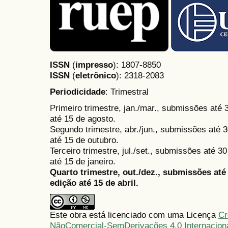
ISSN
(
impresso
): 1807-8850
ISSN
(
eletrônico
):
2318-2083
Periodicidade
: Trimestral
Primeiro trimestre, jan./mar., submissões até
até 15 de agosto.
Segundo trimestre, abr./jun., submissões até 3
até 15 de outubro.
Terceiro trimestre, jul./set., submissões até 
até 15 de janeiro.
Quarto trimestre, out./dez., submissões at
edição até 15 de abril.
Este obra está licenciado com uma Licença
Cr
NãoComercial-SemDerivações 4.0 Internacion