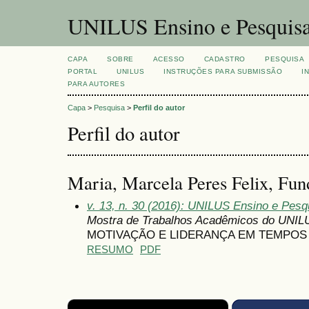
UNILUS Ensino e Pesquis
CAPA
SOBRE
ACESSO
CADASTRO
PESQUISA
PORTAL
UNILUS
INSTRUÇÕES PARA SUBMISSÃO
I
PARA AUTORES
Capa
>
Pesquisa
>
Perfil do autor
Perfil do autor
Maria, Marcela Peres Felix, Fun
v. 13, n. 30 (2016): UNILUS Ensino e Pesqu
Mostra de Trabalhos Acadêmicos do UNIL
MOTIVAÇÃO E LIDERANÇA EM TEMPOS
RESUMO
PDF