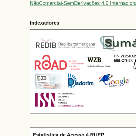
NãoComercial-SemDerivações 4.0 Internacion
Indexadores
Estatística de Acesso à RUEP