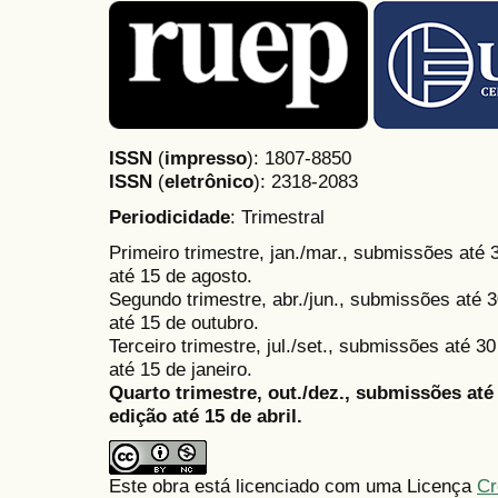
ISSN
(
impresso
): 1807-8850
ISSN
(
eletrônico
):
2318-2083
Periodicidade
: Trimestral
Primeiro trimestre, jan./mar., submissões até
até 15 de agosto.
Segundo trimestre, abr./jun., submissões até 3
até 15 de outubro.
Terceiro trimestre, jul./set., submissões até 
até 15 de janeiro.
Quarto trimestre, out./dez., submissões at
edição até 15 de abril.
Este obra está licenciado com uma Licença
Cr