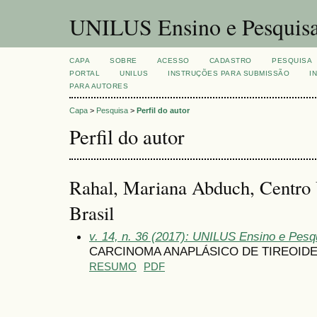
UNILUS Ensino e Pesquis
CAPA
SOBRE
ACESSO
CADASTRO
PESQUISA
PORTAL
UNILUS
INSTRUÇÕES PARA SUBMISSÃO
I
PARA AUTORES
Capa
>
Pesquisa
>
Perfil do autor
Perfil do autor
Rahal, Mariana Abduch, Centro U
Brasil
v. 14, n. 36 (2017): UNILUS Ensino e Pesqui
CARCINOMA ANAPLÁSICO DE TIREOIDE
RESUMO
PDF