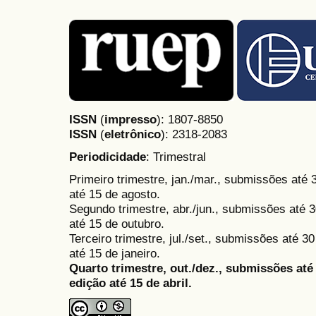
ISSN
(
impresso
): 1807-8850
ISSN
(
eletrônico
):
2318-2083
Periodicidade
: Trimestral
Primeiro trimestre, jan./mar., submissões até
até 15 de agosto.
Segundo trimestre, abr./jun., submissões até 3
até 15 de outubro.
Terceiro trimestre, jul./set., submissões até 
até 15 de janeiro.
Quarto trimestre, out./dez., submissões at
edição até 15 de abril.