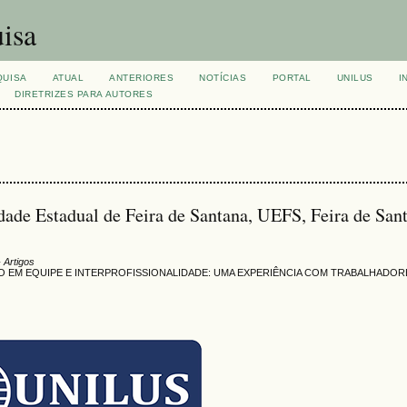
isa
QUISA
ATUAL
ANTERIORES
NOTÍCIAS
PORTAL
UNILUS
I
DIRETRIZES PARA AUTORES
dade Estadual de Feira de Santana, UEFS, Feira de San
 Artigos
O EM EQUIPE E INTERPROFISSIONALIDADE: UMA EXPERIÊNCIA COM TRABALHADOR