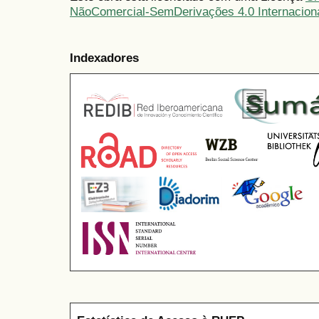
NãoComercial-SemDerivações 4.0 Internacion
Indexadores