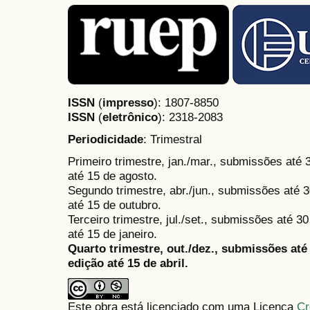
ISSN
(
impresso
): 1807-8850
ISSN
(
eletrônico
):
2318-2083
Periodicidade
: Trimestral
Primeiro trimestre, jan./mar., submissões até
até 15 de agosto.
Segundo trimestre, abr./jun., submissões até 3
até 15 de outubro.
Terceiro trimestre, jul./set., submissões até 
até 15 de janeiro.
Quarto trimestre, out./dez., submissões at
edição até 15 de abril.
Este obra está licenciado com uma Licença
Cr