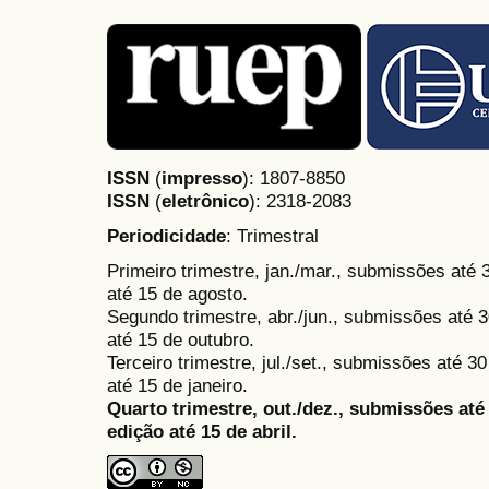
ISSN
(
impresso
): 1807-8850
ISSN
(
eletrônico
):
2318-2083
Periodicidade
: Trimestral
Primeiro trimestre, jan./mar., submissões até
até 15 de agosto.
Segundo trimestre, abr./jun., submissões até 3
até 15 de outubro.
Terceiro trimestre, jul./set., submissões até 
até 15 de janeiro.
Quarto trimestre, out./dez., submissões at
edição até 15 de abril.