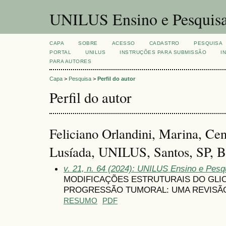
UNILUS Ensino e Pesquis
CAPA
SOBRE
ACESSO
CADASTRO
PESQUISA
PORTAL
UNILUS
INSTRUÇÕES PARA SUBMISSÃO
I
PARA AUTORES
Capa
>
Pesquisa
>
Perfil do autor
Perfil do autor
Feliciano Orlandini, Marina, Cen
Lusíada, UNILUS, Santos, SP, Br
v. 21, n. 64 (2024): UNILUS Ensino e Pesqui
MODIFICAÇÕES ESTRUTURAIS DO GLIC
PROGRESSÃO TUMORAL: UMA REVISÃO
RESUMO
PDF