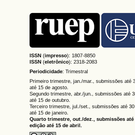
ISSN
(
impresso
): 1807-8850
ISSN
(
eletrônico
):
2318-2083
Periodicidade
: Trimestral
Primeiro trimestre, jan./mar., submissões até
até 15 de agosto.
Segundo trimestre, abr./jun., submissões até 3
até 15 de outubro.
Terceiro trimestre, jul./set., submissões até 
até 15 de janeiro.
Quarto trimestre, out./dez., submissões at
edição até 15 de abril.