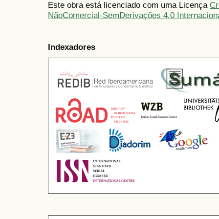
Este obra está licenciado com uma Licença
Cr
NãoComercial-SemDerivações 4.0 Internacion
Indexadores