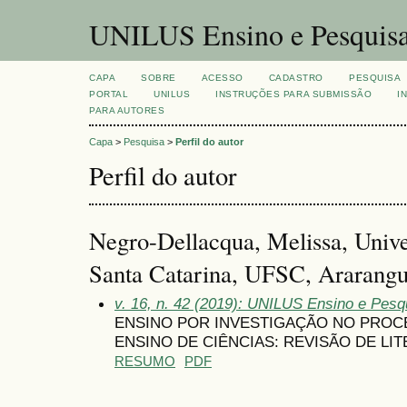
UNILUS Ensino e Pesquis
CAPA
SOBRE
ACESSO
CADASTRO
PESQUISA
PORTAL
UNILUS
INSTRUÇÕES PARA SUBMISSÃO
I
PARA AUTORES
Capa
>
Pesquisa
>
Perfil do autor
Perfil do autor
Negro-Dellacqua, Melissa, Unive
Santa Catarina, UFSC, Ararangu
v. 16, n. 42 (2019): UNILUS Ensino e Pesqu
ENSINO POR INVESTIGAÇÃO NO PROC
ENSINO DE CIÊNCIAS: REVISÃO DE LI
RESUMO
PDF