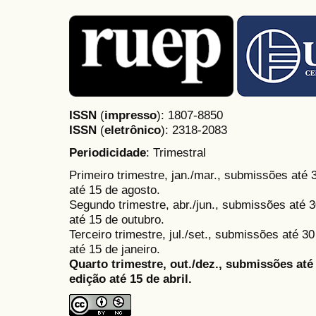
ISSN
(
impresso
): 1807-8850
ISSN
(
eletrônico
):
2318-2083
Periodicidade
: Trimestral
Primeiro trimestre, jan./mar., submissões até
até 15 de agosto.
Segundo trimestre, abr./jun., submissões até 3
até 15 de outubro.
Terceiro trimestre, jul./set., submissões até 
até 15 de janeiro.
Quarto trimestre, out./dez., submissões at
edição até 15 de abril.