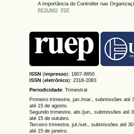
A Importância do Controller nas Organizaç
RESUMO
PDF
ISSN
(
impresso
): 1807-8850
ISSN
(
eletrônico
):
2318-2083
Periodicidade
: Trimestral
Primeiro trimestre, jan./mar., submissões até
até 15 de agosto.
Segundo trimestre, abr./jun., submissões até 3
até 15 de outubro.
Terceiro trimestre, jul./set., submissões até 
até 15 de janeiro.