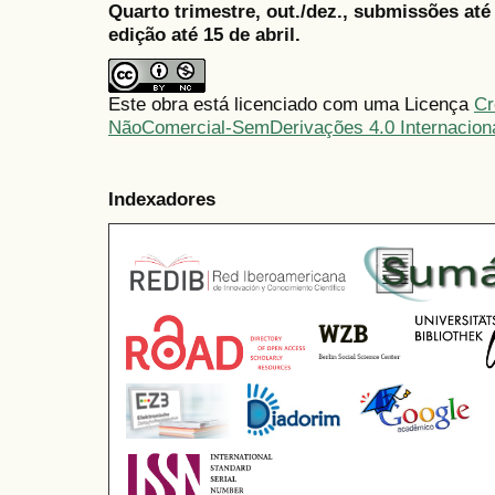
Quarto trimestre, out./dez., submissões at
edição até 15 de abril.
Este obra está licenciado com uma Licença
Cr
NãoComercial-SemDerivações 4.0 Internacion
Indexadores