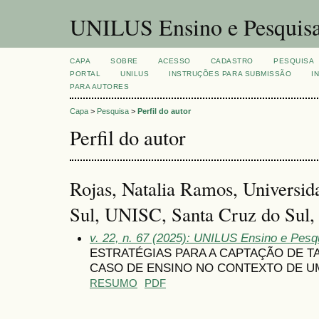
UNILUS Ensino e Pesquis
CAPA
SOBRE
ACESSO
CADASTRO
PESQUISA
PORTAL
UNILUS
INSTRUÇÕES PARA SUBMISSÃO
I
PARA AUTORES
Capa
>
Pesquisa
>
Perfil do autor
Perfil do autor
Rojas, Natalia Ramos, Universid
Sul, UNISC, Santa Cruz do Sul
v. 22, n. 67 (2025): UNILUS Ensino e Pesqu
ESTRATÉGIAS PARA A CAPTAÇÃO DE T
CASO DE ENSINO NO CONTEXTO DE UM
RESUMO
PDF