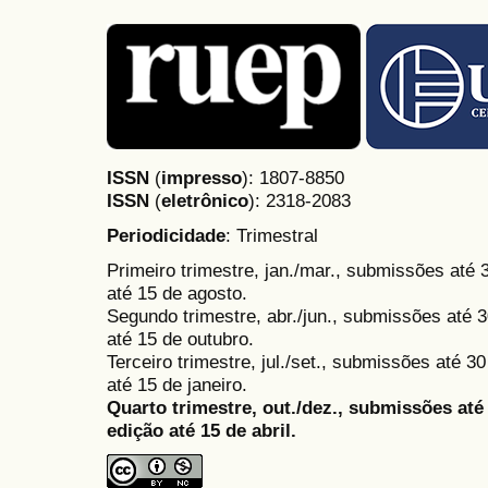
ISSN
(
impresso
): 1807-8850
ISSN
(
eletrônico
):
2318-2083
Periodicidade
: Trimestral
Primeiro trimestre, jan./mar., submissões até
até 15 de agosto.
Segundo trimestre, abr./jun., submissões até 3
até 15 de outubro.
Terceiro trimestre, jul./set., submissões até 
até 15 de janeiro.
Quarto trimestre, out./dez., submissões at
edição até 15 de abril.