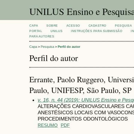
UNILUS Ensino e Pesquis
CAPA
SOBRE
ACESSO
CADASTRO
PESQUISA
PORTAL
UNILUS
INSTRUÇÕES PARA SUBMISSÃO
I
PARA AUTORES
Capa
>
Pesquisa
>
Perfil do autor
Perfil do autor
Errante, Paolo Ruggero, Univers
Paulo, UNIFESP, São Paulo, SP
v. 16, n. 44 (2019): UNILUS Ensino e Pesqui
ALTERAÇÕES CARDIOVASCULARES CA
ANESTÉSICOS LOCAIS COM VASOCON
PROCEDIMENTOS ODONTOLÓGICOS
RESUMO
PDF