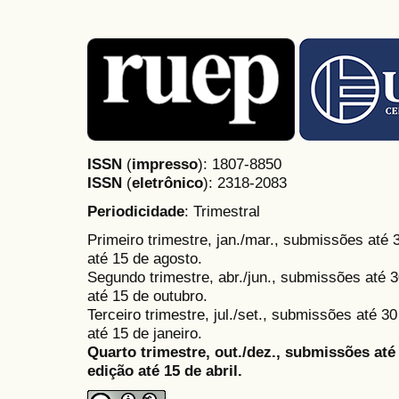
ISSN
(
impresso
): 1807-8850
ISSN
(
eletrônico
):
2318-2083
Periodicidade
: Trimestral
Primeiro trimestre, jan./mar., submissões até
até 15 de agosto.
Segundo trimestre, abr./jun., submissões até 3
até 15 de outubro.
Terceiro trimestre, jul./set., submissões até 
até 15 de janeiro.
Quarto trimestre, out./dez., submissões at
edição até 15 de abril.