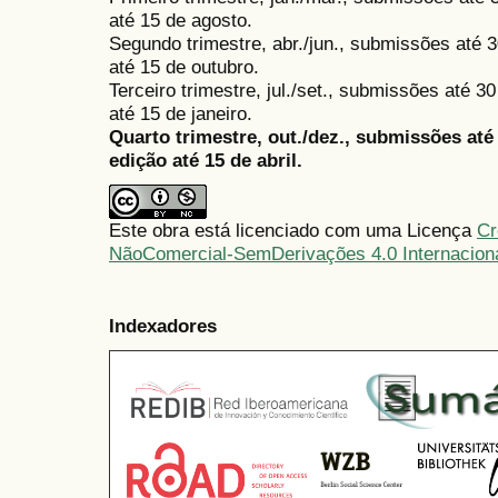
até 15 de agosto.
Segundo trimestre, abr./jun., submissões até 3
até 15 de outubro.
Terceiro trimestre, jul./set., submissões até 
até 15 de janeiro.
Quarto trimestre, out./dez., submissões at
edição até 15 de abril.
Este obra está licenciado com uma Licença
Cr
NãoComercial-SemDerivações 4.0 Internacion
Indexadores