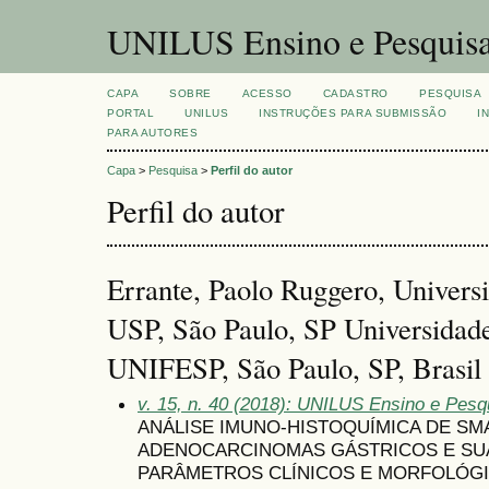
UNILUS Ensino e Pesquis
CAPA
SOBRE
ACESSO
CADASTRO
PESQUISA
PORTAL
UNILUS
INSTRUÇÕES PARA SUBMISSÃO
I
PARA AUTORES
Capa
>
Pesquisa
>
Perfil do autor
Perfil do autor
Errante, Paolo Ruggero, Univers
USP, São Paulo, SP Universidade
UNIFESP, São Paulo, SP, Brasil
v. 15, n. 40 (2018): UNILUS Ensino e Pesqui
ANÁLISE IMUNO-HISTOQUÍMICA DE SM
ADENOCARCINOMAS GÁSTRICOS E S
PARÂMETROS CLÍNICOS E MORFOLÓG