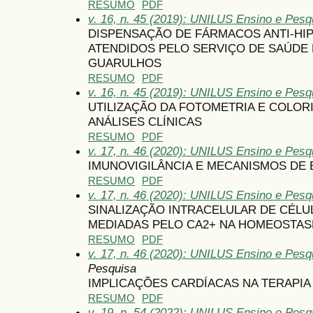
RESUMO
PDF
v. 16, n. 45 (2019): UNILUS Ensino e Pesqu
DISPENSAÇÃO DE FÁRMACOS ANTI-HI
ATENDIDOS PELO SERVIÇO DE SAÚDE 
GUARULHOS
RESUMO
PDF
v. 16, n. 45 (2019): UNILUS Ensino e Pesqu
UTILIZAÇÃO DA FOTOMETRIA E COLOR
ANÁLISES CLÍNICAS
RESUMO
PDF
v. 17, n. 46 (2020): UNILUS Ensino e Pesqu
IMUNOVIGILÂNCIA E MECANISMOS DE
RESUMO
PDF
v. 17, n. 46 (2020): UNILUS Ensino e Pesqu
SINALIZAÇÃO INTRACELULAR DE CÉLU
MEDIADAS PELO CA2+ NA HOMEOSTAS
RESUMO
PDF
v. 17, n. 46 (2020): UNILUS Ensino e Pesqu
Pesquisa
IMPLICAÇÕES CARDÍACAS NA TERAPIA
RESUMO
PDF
v. 19, n. 54 (2022): UNILUS Ensino e Pesqu