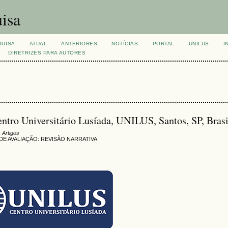
isa
QUISA
ATUAL
ANTERIORES
NOTÍCIAS
PORTAL
UNILUS
I
DIRETRIZES PARA AUTORES
ntro Universitário Lusíada, UNILUS, Santos, SP, Brasi
 Artigos
E AVALIAÇÃO: REVISÃO NARRATIVA