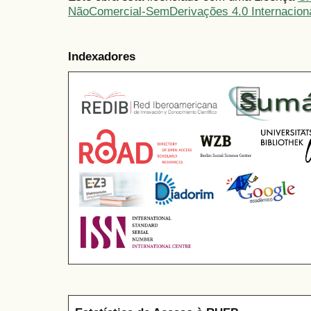
NãoComercial-SemDerivações 4.0 Internacion
Indexadores