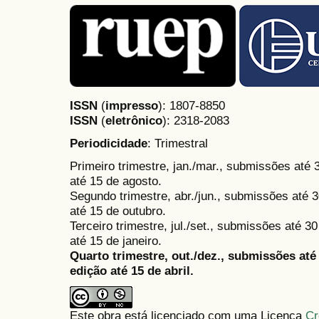
ISSN
(
impresso
): 1807-8850
ISSN
(
eletrônico
):
2318-2083
Periodicidade
: Trimestral
Primeiro trimestre, jan./mar., submissões até
até 15 de agosto.
Segundo trimestre, abr./jun., submissões até 3
até 15 de outubro.
Terceiro trimestre, jul./set., submissões até 
até 15 de janeiro.
Quarto trimestre, out./dez., submissões at
edição até 15 de abril.
Este obra está licenciado com uma Licença
Cr