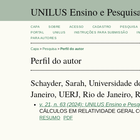
UNILUS Ensino e Pesquis
CAPA
SOBRE
ACESSO
CADASTRO
PESQUISA
PORTAL
UNILUS
INSTRUÇÕES PARA SUBMISSÃO
I
PARA AUTORES
Capa
>
Pesquisa
>
Perfil do autor
Perfil do autor
Schayder, Sarah, Universidade d
Janeiro, UERJ, Rio de Janeiro, R
v. 21, n. 63 (2024): UNILUS Ensino e Pesqu
CÁLCULOS EM RELATIVIDADE GERAL 
RESUMO
PDF