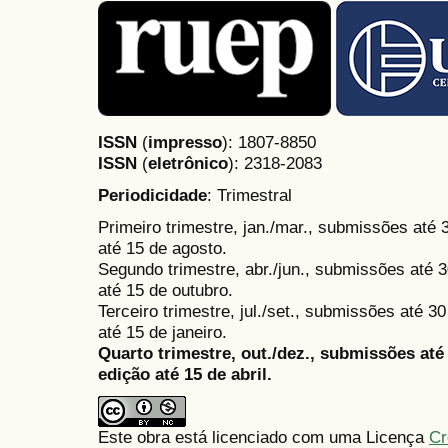
ISSN
(
impresso
): 1807-8850
ISSN
(
eletrônico
):
2318-2083
Periodicidade
: Trimestral
Primeiro trimestre, jan./mar., submissões até
até 15 de agosto.
Segundo trimestre, abr./jun., submissões até 3
até 15 de outubro.
Terceiro trimestre, jul./set., submissões até 
até 15 de janeiro.
Quarto trimestre, out./dez., submissões at
edição até 15 de abril.
Este obra está licenciado com uma Licença
Cr