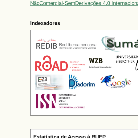
NãoComercial-SemDerivações 4.0 Internacion
Indexadores
Estatística de Acesso à RUEP