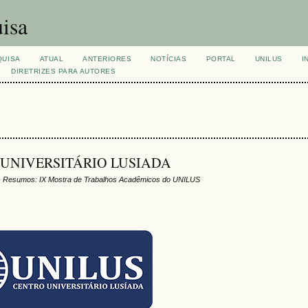
isa
QUISA
ATUAL
ANTERIORES
NOTÍCIAS
PORTAL
UNILUS
I
DIRETRIZES PARA AUTORES
TRO UNIVERSITÁRIO LUSIADA
 Resumos: IX Mostra de Trabalhos Acadêmicos do UNILUS