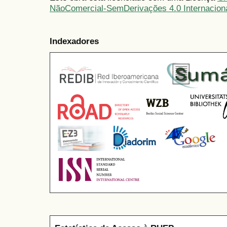
NãoComercial-SemDerivações 4.0 Internacion
Indexadores