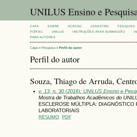
UNILUS Ensino e Pesquis
CAPA
SOBRE
ACESSO
CADASTRO
PESQUISA
PORTAL
UNILUS
INSTRUÇÕES PARA SUBMISSÃO
I
PARA AUTORES
Capa
>
Pesquisa
>
Perfil do autor
Perfil do autor
Souza, Thiago de Arruda, Centro
v. 13, n. 30 (2016): UNILUS Ensino e Pesqu
Mostra de Trabalhos Acadêmicos do UNIL
ESCLEROSE MÚLTIPLA: DIAGNÓSTICO
LABORATORIAIS
RESUMO
PDF