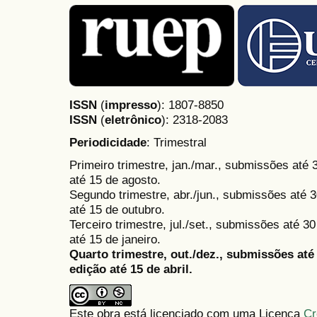
ISSN
(
impresso
): 1807-8850
ISSN
(
eletrônico
):
2318-2083
Periodicidade
: Trimestral
Primeiro trimestre, jan./mar., submissões até
até 15 de agosto.
Segundo trimestre, abr./jun., submissões até 3
até 15 de outubro.
Terceiro trimestre, jul./set., submissões até 
até 15 de janeiro.
Quarto trimestre, out./dez., submissões at
edição até 15 de abril.
Este obra está licenciado com uma Licença
Cr