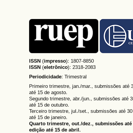
ISSN
(
impresso
): 1807-8850
ISSN
(
eletrônico
):
2318-2083
Periodicidade
: Trimestral
Primeiro trimestre, jan./mar., submissões até
até 15 de agosto.
Segundo trimestre, abr./jun., submissões até 3
até 15 de outubro.
Terceiro trimestre, jul./set., submissões até 
até 15 de janeiro.
Quarto trimestre, out./dez., submissões at
edição até 15 de abril.