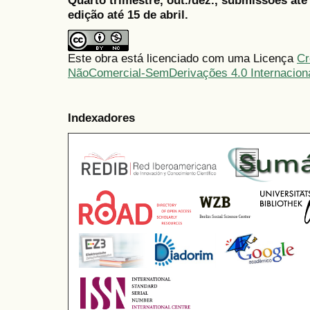
Quarto trimestre, out./dez., submissões at
edição até 15 de abril.
Este obra está licenciado com uma Licença
Cr
NãoComercial-SemDerivações 4.0 Internacion
Indexadores