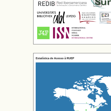
Estatística de Acesso à RUEP