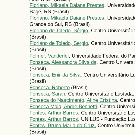
Floriano, Mikaela Daiane Prestes
, Universida
Bagé, RS (Brasil)
Floriano, Mikaela Daiane Prestes
, Universida
Grande do Sul, RS (Brasil)
Floriano de Toledo, Sérgio
, Centro Universitár
(Brasil)
Floriano de Toledo, Sergio
, Centro Universitár
(Brasil)
Folmer, Vanderlei
, Universidade Federal do 
Fonseca, Alessandra Silva da
, Centro Univers
(Brasil)
Fonseca, Enir da Silva
, Centro Universitário 
(Brasil)
Fonseca, Roberto
(Brasil)
Fonseca, Sarah
, Centro Universitário Lusíada
Fonseca do Nascimento, Aline Cristina
, Centr
Fonseca Maia, Andre Bennetti
, Centro Univers
Fontes, Arthur Barros
, Centro Universitário Lu
Fontes, Arthur Barros
, UNILUS - Fundação Lu
Fontes, Bruna Maria da Cruz
, Centro Universi
(Brasil)