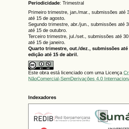
Periodicidade
: Trimestral
Primeiro trimestre, jan./mar., submissões até
até 15 de agosto.
Segundo trimestre, abr./jun., submissões até 3
até 15 de outubro.
Terceiro trimestre, jul./set., submissões até 
até 15 de janeiro.
Quarto trimestre, out./dez., submissões at
edição até 15 de abril.
Este obra está licenciado com uma Licença
Cr
NãoComercial-SemDerivações 4.0 Internacion
Indexadores