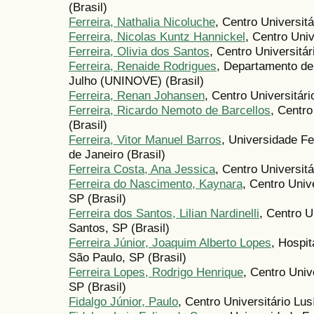
(Brasil)
Ferreira, Nathalia Nicoluche
, Centro Universit
Ferreira, Nicolas Kuntz Hannickel
, Centro Uni
Ferreira, Olivia dos Santos
, Centro Universitár
Ferreira, Renaide Rodrigues
, Departamento de
Julho (UNINOVE) (Brasil)
Ferreira, Renan Johansen
, Centro Universitári
Ferreira, Ricardo Nemoto de Barcellos
, Centro
(Brasil)
Ferreira, Vitor Manuel Barros
, Universidade Fe
de Janeiro (Brasil)
Ferreira Costa, Ana Jessica
, Centro Universit
Ferreira do Nascimento, Kaynara
, Centro Univ
SP (Brasil)
Ferreira dos Santos, Lilian Nardinelli
, Centro U
Santos, SP (Brasil)
Ferreira Júnior, Joaquim Alberto Lopes
, Hospit
São Paulo, SP (Brasil)
Ferreira Lopes, Rodrigo Henrique
, Centro Univ
SP (Brasil)
Fidalgo Júnior, Paulo
, Centro Universitário Lu