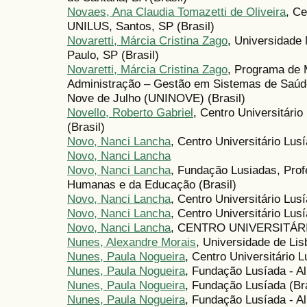
Novaes, Ana Claudia Tomazetti de Oliveira
, Ce
UNILUS, Santos, SP (Brasil)
Novaretti, Márcia Cristina Zago
, Universidade
Paulo, SP (Brasil)
Novaretti, Márcia Cristina Zago
, Programa de 
Administração – Gestão em Sistemas de Saú
Nove de Julho (UNINOVE) (Brasil)
Novello, Roberto Gabriel
, Centro Universitári
(Brasil)
Novo, Nanci Lancha
, Centro Universitário Lusí
Novo, Nanci Lancha
Novo, Nanci Lancha
, Fundação Lusiadas, Prof
Humanas e da Educação (Brasil)
Novo, Nanci Lancha
, Centro Universitário Lus
Novo, Nanci Lancha
, Centro Universitário Lus
Novo, Nanci Lancha
, CENTRO UNIVERSITÁR
Nunes, Alexandre Morais
, Universidade de Lis
Nunes, Paula Nogueira
, Centro Universitário L
Nunes, Paula Nogueira
, Fundação Lusíada - A
Nunes, Paula Nogueira
, Fundação Lusíada (Bra
Nunes, Paula Nogueira
, Fundação Lusíada - Al