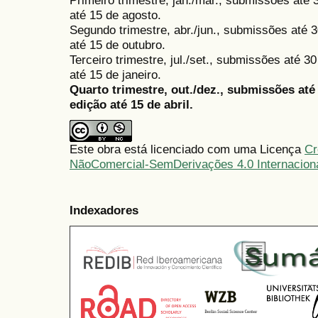
Primeiro trimestre, jan./mar., submissões até
até 15 de agosto.
Segundo trimestre, abr./jun., submissões até 3
até 15 de outubro.
Terceiro trimestre, jul./set., submissões até 
até 15 de janeiro.
Quarto trimestre, out./dez., submissões at
edição até 15 de abril.
Este obra está licenciado com uma Licença
Cr
NãoComercial-SemDerivações 4.0 Internacion
Indexadores