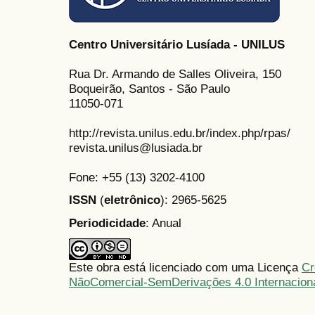
Centro Universitário Lusíada - UNILUS
Rua Dr. Armando de Salles Oliveira, 150
Boqueirão, Santos - São Paulo
11050-071
http://revista.unilus.edu.br/index.php/rpas/
revista.unilus@lusiada.br
Fone: +55 (13) 3202-4100
ISSN
(
eletrônico
): 2965-5625
Periodicidade
: Anual
Este obra está licenciado com uma Licença
Cr
NãoComercial-SemDerivações 4.0 Internacion