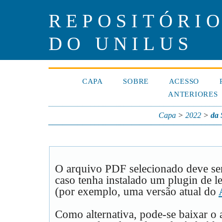
REPOSITÓRIO
DO UNILUS
CAPA
SOBRE
ACESSO
ANTERIORES
Capa
>
2022
>
da 
O arquivo PDF selecionado deve se
caso tenha instalado um plugin de l
(por exemplo, uma versão atual do
Como alternativa, pode-se baixar o