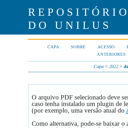
REPOSITÓRIO
DO UNILUS
CAPA
SOBRE
ACESSO
ANTERIORES
Capa
>
2022
>
da
O arquivo PDF selecionado deve se
caso tenha instalado um plugin de l
(por exemplo, uma versão atual do
Como alternativa, pode-se baixar o