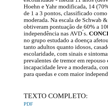
Hoehn e Yahr modificada, 14 (70%
de 1 a 3 pontos, classificado como
moderada. Na escala de Schwab &
obtiveram pontuação de 60% a 10
independência nas AVD ́s.
CONC
no grupo estudado a doença afeto
tanto adultos quanto idosos, casad
escolaridade, com sinais e sintomas
prevalentes de tremor em repouso e
incapacidade leve a moderada, co
para quedas e com maior independ
TEXTO COMPLETO:
PDF