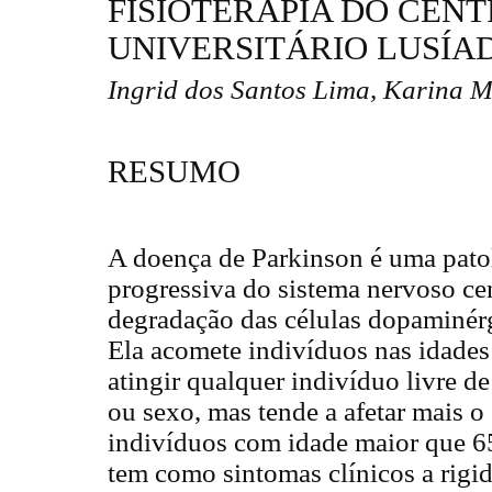
FISIOTERAPIA DO CEN
UNIVERSITÁRIO LUSÍA
Ingrid dos Santos Lima, Karina M
RESUMO
A doença de Parkinson é uma pato
progressiva do sistema nervoso cen
degradação das células dopaminérg
Ela acomete indivíduos nas idade
atingir qualquer indivíduo livre de 
ou sexo, mas tende a afetar mais o
indivíduos com idade maior que 6
tem como sintomas clínicos a rigi