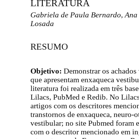
LITERATURA
Gabriela de Paula Bernardo, Ana
Losada
RESUMO
Objetivo:
Demonstrar os achados v
que apresentam enxaqueca vestibu
literatura foi realizada em três base
Lilacs, PubMed e Redib. No Lilac
artigos com os descritores menci
transtornos de enxaqueca, neuro-o
vestibular; no site Pubmed foram 
com o descritor mencionado em ing