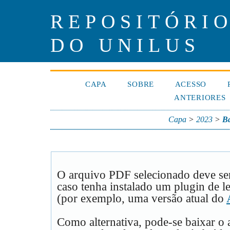
REPOSITÓRIO
DO UNILUS
CAPA
SOBRE
ACESSO
ANTERIORES
Capa
>
2023
>
Ba
O arquivo PDF selecionado deve se
caso tenha instalado um plugin de l
(por exemplo, uma versão atual do
Como alternativa, pode-se baixar o