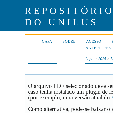
REPOSITÓRIO
DO UNILUS
CAPA
SOBRE
ACESSO
ANTERIORES
Capa
>
2025
>
V
O arquivo PDF selecionado deve se
caso tenha instalado um plugin de l
(por exemplo, uma versão atual do
Como alternativa, pode-se baixar o