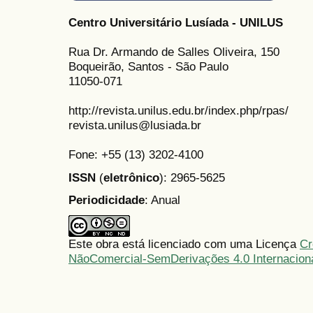
Centro Universitário Lusíada - UNILUS
Rua Dr. Armando de Salles Oliveira, 150
Boqueirão, Santos - São Paulo
11050-071
http://revista.unilus.edu.br/index.php/rpas/
revista.unilus@lusiada.br
Fone: +55 (13) 3202-4100
ISSN
(
eletrônico
): 2965-5625
Periodicidade
: Anual
Este obra está licenciado com uma Licença
Cr
NãoComercial-SemDerivações 4.0 Internacion