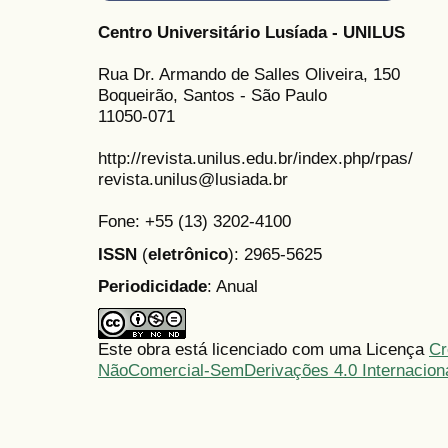
Centro Universitário Lusíada - UNILUS
Rua Dr. Armando de Salles Oliveira, 150
Boqueirão, Santos - São Paulo
11050-071
http://revista.unilus.edu.br/index.php/rpas/
revista.unilus@lusiada.br
Fone: +55 (13) 3202-4100
ISSN
(
eletrônico
): 2965-5625
Periodicidade
: Anual
Este obra está licenciado com uma Licença
Cr
NãoComercial-SemDerivações 4.0 Internacion