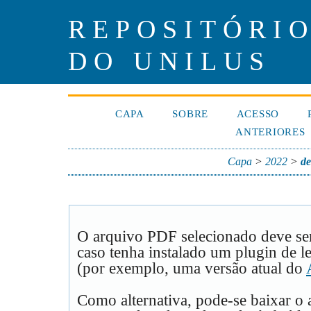
REPOSITÓRIO
DO UNILUS
CAPA
SOBRE
ACESSO
ANTERIORES
Capa
>
2022
>
de
O arquivo PDF selecionado deve se
caso tenha instalado um plugin de l
(por exemplo, uma versão atual do
Como alternativa, pode-se baixar o