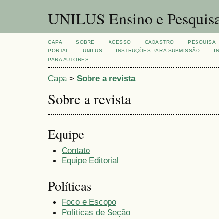
UNILUS Ensino e Pesquis
CAPA
SOBRE
ACESSO
CADASTRO
PESQUISA
PORTAL
UNILUS
INSTRUÇÕES PARA SUBMISSÃO
I
PARA AUTORES
Capa
>
Sobre a revista
Sobre a revista
Equipe
Contato
Equipe Editorial
Políticas
Foco e Escopo
Políticas de Seção