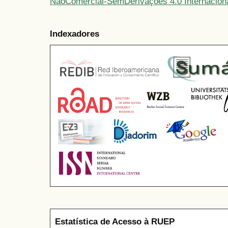
NãoComercial-SemDerivações 4.0 Internacion
Indexadores
Estatística de Acesso à RUEP