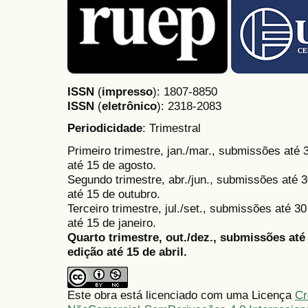
ISSN
(
impresso
): 1807-8850
ISSN
(
eletrônico
):
2318-2083
Periodicidade
: Trimestral
Primeiro trimestre, jan./mar., submissões até
até 15 de agosto.
Segundo trimestre, abr./jun., submissões até 3
até 15 de outubro.
Terceiro trimestre, jul./set., submissões até 
até 15 de janeiro.
Quarto trimestre, out./dez., submissões at
edição até 15 de abril.
Este obra está licenciado com uma Licença
Cr