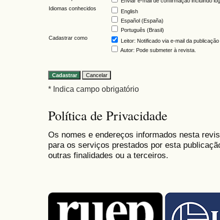
Enviar e-mail de confirmação incluindo lo
Idiomas conhecidos
English
Español (España)
Português (Brasil)
Cadastrar como
Leitor
: Notificado via e-mail da publicaçã
Autor
: Pode submeter à revista.
* Indica campo obrigatório
Política de Privacidade
Os nomes e endereços informados nesta revis
para os serviços prestados por esta publicaçã
outras finalidades ou a terceiros.