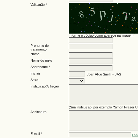
Validação *
Informe o código como aparece na imagem.
Pronome de
tratamento
Nome *
Nome do meio
Sobrenome *
Iniciais
Joan Alice Smith = JAS
Sexo
Instituição/Afiliação
(Sua instituição, por exemplo "Simon Fraser Un
Assinatura
E-mail *
POL