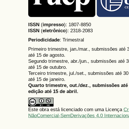
ISSN
(
impresso
): 1807-8850
ISSN
(
eletrônico
):
2318-2083
Periodicidade
: Trimestral
Primeiro trimestre, jan./mar., submissões até
até 15 de agosto.
Segundo trimestre, abr./jun., submissões até 3
até 15 de outubro.
Terceiro trimestre, jul./set., submissões até 
até 15 de janeiro.
Quarto trimestre, out./dez., submissões at
edição até 15 de abril.
Este obra está licenciado com uma Licença
Cr
NãoComercial-SemDerivações 4.0 Internacion