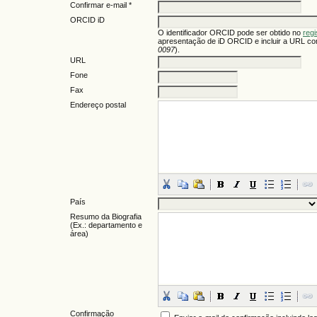
Confirmar e-mail *
ORCID iD
O identificador ORCID pode ser obtido no
reg
apresentação de iD ORCID e incluir a URL co
0097
).
URL
Fone
Fax
Endereço postal
País
Resumo da Biografia
(Ex.: departamento e
área)
Confirmação