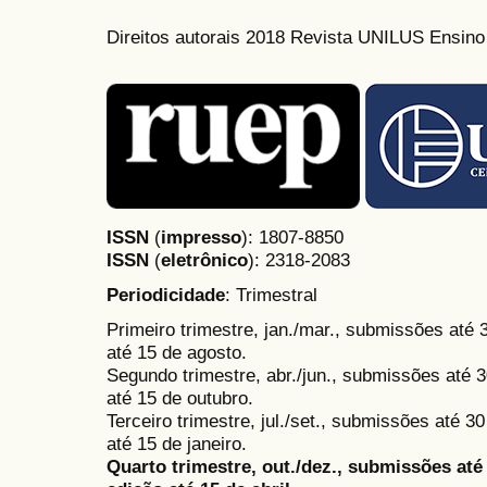
Direitos autorais 2018 Revista UNILUS Ensin
ISSN
(
impresso
): 1807-8850
ISSN
(
eletrônico
):
2318-2083
Periodicidade
: Trimestral
Primeiro trimestre, jan./mar., submissões até
até 15 de agosto.
Segundo trimestre, abr./jun., submissões até 3
até 15 de outubro.
Terceiro trimestre, jul./set., submissões até 
até 15 de janeiro.
Quarto trimestre, out./dez., submissões at