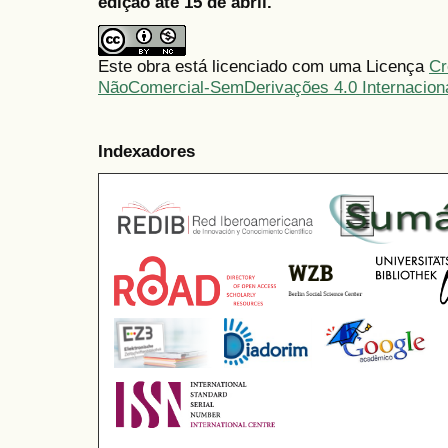
edição até 15 de abril.
Este obra está licenciado com uma Licença
Cr
NãoComercial-SemDerivações 4.0 Internacion
Indexadores