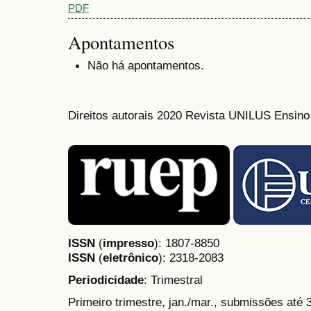
PDF
Apontamentos
Não há apontamentos.
Direitos autorais 2020 Revista UNILUS Ensin
ISSN
(
impresso
): 1807-8850
ISSN
(
eletrônico
):
2318-2083
Periodicidade
: Trimestral
Primeiro trimestre, jan./mar., submissões até