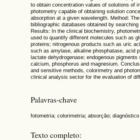
to obtain concentration values of solutions of i
photometry capable of obtaining solution conce
absorption at a given wavelength. Method: Th
bibliographic databases obtained by searchi
Results: In the clinical biochemistry, photomet
used to quantify different molecules such as gl
proteins; nitrogenous products such as uric 
such as amylase, alkaline phosphatase, acid 
lactate dehydrogenase; endogenous pigments su
calcium, phosphorus and magnesium. Conclusi
and sensitive methods, colorimetry and photome
clinical analysis sector for the evaluation of di
Palavras-chave
fotometria; colorimetria; absorção; diagnóstico 
Texto completo: