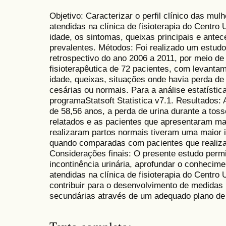
Objetivo: Caracterizar o perfil clínico das mul
atendidas na clínica de fisioterapia do Centro 
idade, os sintomas, queixas principais e ante
prevalentes. Métodos: Foi realizado um estudo 
retrospectivo do ano 2006 a 2011, por meio de 
fisioterapêutica de 72 pacientes, com levanta
idade, queixas, situações onde havia perda de
cesárias ou normais. Para a análise estatístic
programaStatsoft Statistica v7.1. Resultados: 
de 58,56 anos, a perda de urina durante a toss
relatados e as pacientes que apresentaram m
realizaram partos normais tiveram uma maior in
quando comparadas com pacientes que realiza
Considerações finais: O presente estudo perm
incontinência urinária, aprofundar o conhecime
atendidas na clínica de fisioterapia do Centro 
contribuir para o desenvolvimento de medidas
secundárias através de um adequado plano de t