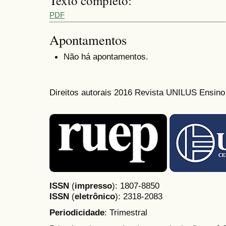
Texto completo:
PDF
Apontamentos
Não há apontamentos.
Direitos autorais 2016 Revista UNILUS Ensin
ISSN
(
impresso
): 1807-8850
ISSN
(
eletrônico
):
2318-2083
Periodicidade
: Trimestral