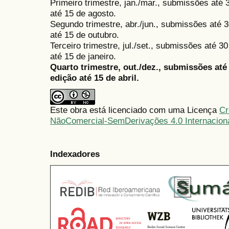
Primeiro trimestre, jan./mar., submissões até
até 15 de agosto.
Segundo trimestre, abr./jun., submissões até 3
até 15 de outubro.
Terceiro trimestre, jul./set., submissões até 
até 15 de janeiro.
Quarto trimestre, out./dez., submissões at
edição até 15 de abril.
Este obra está licenciado com uma Licença
Cr
NãoComercial-SemDerivações 4.0 Internacion
Indexadores