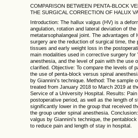
COMPARISON BETWEEN PENTA-BLOCK VER
THE SURGICAL CORRECTION OF HALUX VA
Introduction: The hallux valgus (HV) is a defo
angulation, rotation and lateral deviation of the b
metatarsophalangeal joint. The advantages of 
surgery are the reduction of surgical time, the 
tissues and early weight loss in the postoperat
main modalities used in corrective surgery for
anesthesia, and the level of pain with the use of
clarified. Objective: To compare the levels of 
the use of penta-block versus spinal anesthesi
by Giannini's technique. Method: The sample of
treated from January 2018 to March 2019 at t
Service of a University Hospital. Results: Pain
postoperative period, as well as the length of s
significantly lower in the group that received
the group under spinal anesthesia. Conclusion: 
valgus by Giannini's technique, the pentablock
to reduce pain and length of stay in hospital.