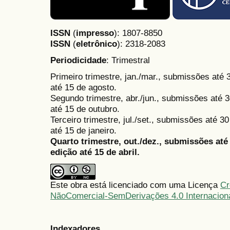
ISSN
(
impresso
): 1807-8850
ISSN
(
eletrônico
):
2318-2083
Periodicidade
: Trimestral
Primeiro trimestre, jan./mar., submissões até
até 15 de agosto.
Segundo trimestre, abr./jun., submissões até 3
até 15 de outubro.
Terceiro trimestre, jul./set., submissões até 
até 15 de janeiro.
Quarto trimestre, out./dez., submissões at
edição até 15 de abril.
Este obra está licenciado com uma Licença
Cr
NãoComercial-SemDerivações 4.0 Internacion
Indexadores