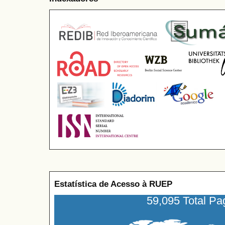
Estatística de Acesso à RUEP
59,095 Total P