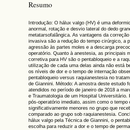
Resumo
Introdução: O hálux valgo (HV) é uma deformi
anormal, rotação e desvio lateral do dedo gran
metatarsofalângica. As vantagens da correção
invasiva são a redução do tempo cirúrgico, a 
agressão às partes moles e a descarga precoc
operatório. Quanto à anestesia, as principais m
corretiva para HV são o pentabloqueio e a raqu
utilização de cada uma delas ainda não está 
os níveis de dor e o tempo de internação obse
pentabloqueio versus raquianestesia no trata
de Giannini. Método: A amostra deste estudo fo
atendidos no período de janeiro de 2018 a mar
e Traumatologia de um Hospital Universitário.
pós-operatório imediato, assim como o tempo 
significativamente menores no grupo que rece
comparado ao grupo sob raquianestesia. Concl
hálux valgo pela Técnica de Giannini, o pentab
escolha para reduzir a dor e o tempo de perma