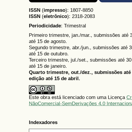
ISSN
(
impresso
): 1807-8850
ISSN
(
eletrônico
):
2318-2083
Periodicidade
: Trimestral
Primeiro trimestre, jan./mar., submissões até
até 15 de agosto.
Segundo trimestre, abr./jun., submissões até 3
até 15 de outubro.
Terceiro trimestre, jul./set., submissões até 
até 15 de janeiro.
Quarto trimestre, out./dez., submissões at
edição até 15 de abril.
Este obra está licenciado com uma Licença
Cr
NãoComercial-SemDerivações 4.0 Internacion
Indexadores