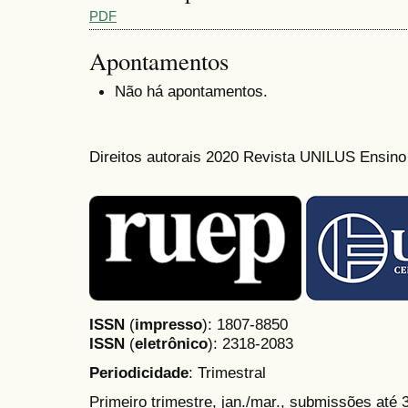
PDF
Apontamentos
Não há apontamentos.
Direitos autorais 2020 Revista UNILUS Ensin
ISSN
(
impresso
): 1807-8850
ISSN
(
eletrônico
):
2318-2083
Periodicidade
: Trimestral
Primeiro trimestre, jan./mar., submissões até