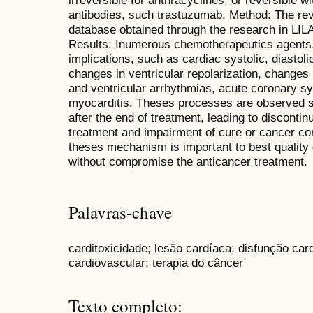
irreversible for anthracyclines, or reversible 
antibodies, such trastuzumab. Method: The re
database obtained through the research in 
Results: Inumerous chemotherapeutics agents,
implications, such as cardiac systolic, diastoli
changes in ventricular repolarization, changes 
and ventricular arrhythmias, acute coronary sy
myocarditis. Theses processes are observed si
after the end of treatment, leading to disconti
treatment and impairment of cure or cancer co
theses mechanism is important to best quality o
without compromise the anticancer treatment.
Palavras-chave
carditoxicidade; lesão cardíaca; disfunção card
cardiovascular; terapia do câncer
Texto completo: