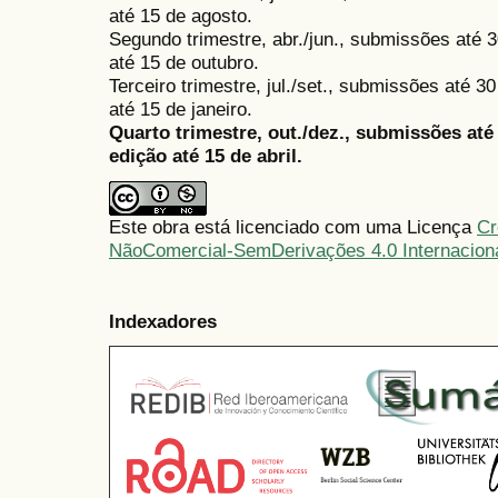
até 15 de agosto.
Segundo trimestre, abr./jun., submissões até 3
até 15 de outubro.
Terceiro trimestre, jul./set., submissões até 
até 15 de janeiro.
Quarto trimestre, out./dez., submissões at
edição até 15 de abril.
Este obra está licenciado com uma Licença
Cr
NãoComercial-SemDerivações 4.0 Internacion
Indexadores