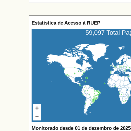
Estatística de Acesso à RUEP
59,097 Total P
Monitorado desde 01 de dezembro de 2025