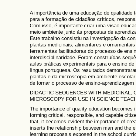
A importância de uma educação de qualidade t
para a formação de cidadãos críticos, respons
Com isso, é importante criar uma visão educa
meio ambiente junto às propostas de aprendiz
Este trabalho consistiu na investigação da co
plantas medicinais, alimentares e ornamenta
ferramentas facilitadoras do processo de ens
interdisciplinaridade. Foram construídas sequ
aulas práticas experimentais para o ensino de 
língua portuguesa. Os resultados demonstraram
plantas e da microscopia em ambiente escola
de tornar o processo de ensino-aprendizagem m
DIDACTIC SEQUENCES WITH MEDICINAL,
MICROSCOPY FOR USE IN SCIENCE TEAC
The importance of quality education becomes i
forming critical, responsible, and capable citize
that, it becomes evident the importance of crea
inserts the relationship between man and the e
learning proposals exposed in the school curri