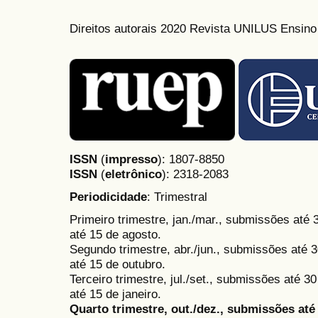
Direitos autorais 2020 Revista UNILUS Ensin
ISSN
(
impresso
): 1807-8850
ISSN
(
eletrônico
):
2318-2083
Periodicidade
: Trimestral
Primeiro trimestre, jan./mar., submissões até
até 15 de agosto.
Segundo trimestre, abr./jun., submissões até 3
até 15 de outubro.
Terceiro trimestre, jul./set., submissões até 
até 15 de janeiro.
Quarto trimestre, out./dez., submissões at