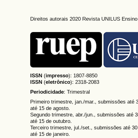
Direitos autorais 2020 Revista UNILUS Ensin
ISSN
(
impresso
): 1807-8850
ISSN
(
eletrônico
):
2318-2083
Periodicidade
: Trimestral
Primeiro trimestre, jan./mar., submissões até
até 15 de agosto.
Segundo trimestre, abr./jun., submissões até 3
até 15 de outubro.
Terceiro trimestre, jul./set., submissões até 
até 15 de janeiro.