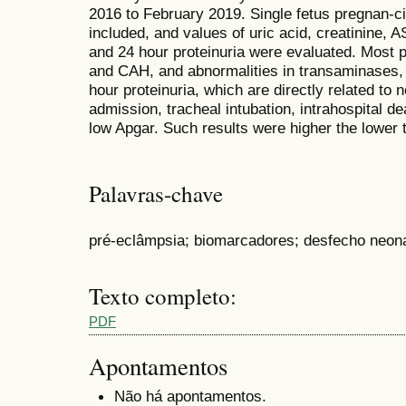
2016 to February 2019. Single fetus pregnan-c
included, and values of uric acid, creatinine
and 24 hour proteinuria were evaluated. Most
and CAH, and abnormalities in transaminases, 
hour proteinuria, which are directly related t
admission, tracheal intubation, intrahospital d
low Apgar. Such results were higher the lower t
Palavras-chave
pré-eclâmpsia; biomarcadores; desfecho neona
Texto completo:
PDF
Apontamentos
Não há apontamentos.