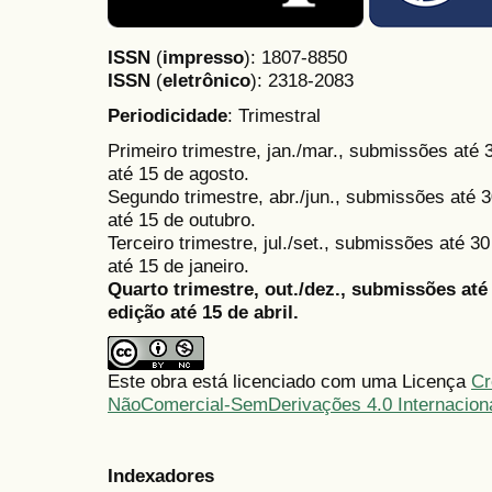
ISSN
(
impresso
): 1807-8850
ISSN
(
eletrônico
):
2318-2083
Periodicidade
: Trimestral
Primeiro trimestre, jan./mar., submissões até
até 15 de agosto.
Segundo trimestre, abr./jun., submissões até 3
até 15 de outubro.
Terceiro trimestre, jul./set., submissões até 
até 15 de janeiro.
Quarto trimestre, out./dez., submissões at
edição até 15 de abril.
Este obra está licenciado com uma Licença
Cr
NãoComercial-SemDerivações 4.0 Internacion
Indexadores