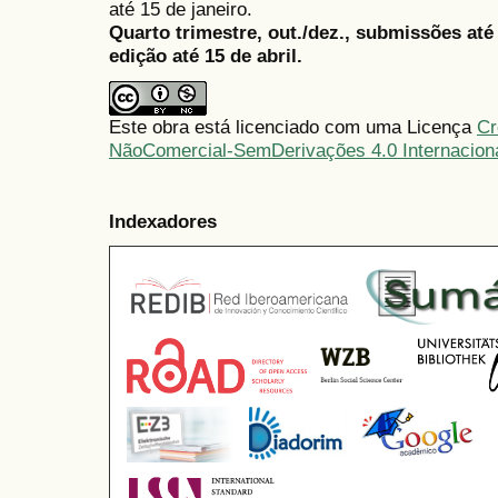
até 15 de janeiro.
Quarto trimestre, out./dez., submissões at
edição até 15 de abril.
Este obra está licenciado com uma Licença
Cr
NãoComercial-SemDerivações 4.0 Internacion
Indexadores