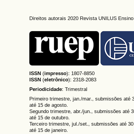
Direitos autorais 2020 Revista UNILUS Ensin
ISSN
(
impresso
): 1807-8850
ISSN
(
eletrônico
):
2318-2083
Periodicidade
: Trimestral
Primeiro trimestre, jan./mar., submissões até
até 15 de agosto.
Segundo trimestre, abr./jun., submissões até 3
até 15 de outubro.
Terceiro trimestre, jul./set., submissões até 
até 15 de janeiro.