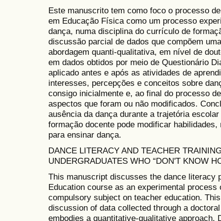
Este manuscrito tem como foco o processo de
em Educação Física como um processo exper
dança, numa disciplina do currículo de formaç
discussão parcial de dados que compõem uma 
abordagem quanti-qualitativa, em nível de do
em dados obtidos por meio de Questionário D
aplicado antes e após as atividades de aprend
interesses, percepções e conceitos sobre dan
consigo inicialmente e, ao final do processo
aspectos que foram ou não modificados. Conc
ausência da dança durante a trajetória escolar
formação docente pode modificar habilidades
para ensinar dança.
DANCE LITERACY AND TEACHER TRAINING
UNDERGRADUATES WHO “DON'T KNOW H
This manuscript discusses the dance literacy 
Education course as an experimental process o
compulsory subject on teacher education. This a
discussion of data collected through a doctoral
embodies a quantitative-qualitative approach.