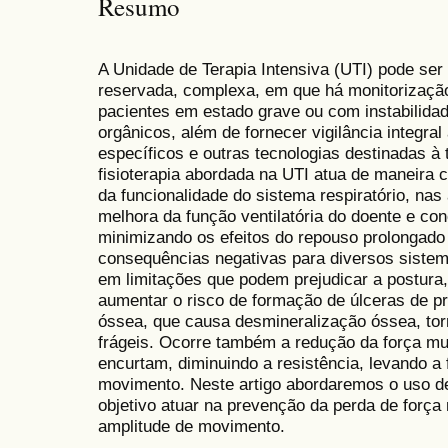
Resumo
A Unidade de Terapia Intensiva (UTI) pode se
reservada, complexa, em que há monitorização
pacientes em estado grave ou com instabilida
orgânicos, além de fornecer vigilância integra
específicos e outras tecnologias destinadas à 
fisioterapia abordada na UTI atua de maneira
da funcionalidade do sistema respiratório, nas
melhora da função ventilatória do doente e con
minimizando os efeitos do repouso prolongado 
consequências negativas para diversos siste
em limitações que podem prejudicar a postura,
aumentar o risco de formação de úlceras de p
óssea, que causa desmineralização óssea, tor
frágeis. Ocorre também a redução da força mu
encurtam, diminuindo a resistência, levando a 
movimento. Neste artigo abordaremos o uso d
objetivo atuar na prevenção da perda de força 
amplitude de movimento.