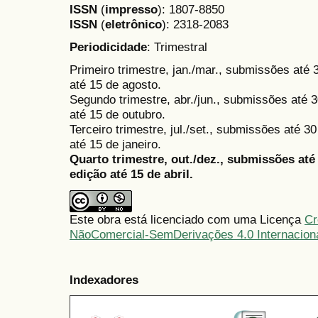
ISSN
(
impresso
): 1807-8850
ISSN
(
eletrônico
):
2318-2083
Periodicidade
: Trimestral
Primeiro trimestre, jan./mar., submissões até
até 15 de agosto.
Segundo trimestre, abr./jun., submissões até 3
até 15 de outubro.
Terceiro trimestre, jul./set., submissões até 
até 15 de janeiro.
Quarto trimestre, out./dez., submissões at
edição até 15 de abril.
Este obra está licenciado com uma Licença
Cr
NãoComercial-SemDerivações 4.0 Internacion
Indexadores