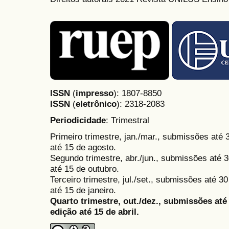
ISSN
(
impresso
): 1807-8850
ISSN
(
eletrônico
):
2318-2083
Periodicidade
: Trimestral
Primeiro trimestre, jan./mar., submissões até
até 15 de agosto.
Segundo trimestre, abr./jun., submissões até 3
até 15 de outubro.
Terceiro trimestre, jul./set., submissões até 
até 15 de janeiro.
Quarto trimestre, out./dez., submissões at
edição até 15 de abril.