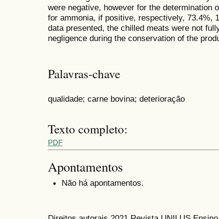
were negative, however for the determination o
for ammonia, if positive, respectively, 73.4%,
data presented, the chilled meats were not full
negligence during the conservation of the prod
Palavras-chave
qualidade; carne bovina; deterioração
Texto completo:
PDF
Apontamentos
Não há apontamentos.
Direitos autorais 2021 Revista UNILUS Ensin