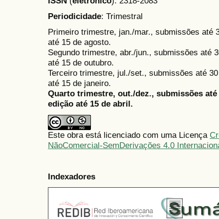
ISSN
(
eletrônico
):
2318-2083
Periodicidade
: Trimestral
Primeiro trimestre, jan./mar., submissões até
até 15 de agosto.
Segundo trimestre, abr./jun., submissões até 3
até 15 de outubro.
Terceiro trimestre, jul./set., submissões até 
até 15 de janeiro.
Quarto trimestre, out./dez., submissões at
edição até 15 de abril.
Este obra está licenciado com uma Licença
Cr
NãoComercial-SemDerivações 4.0 Internacion
Indexadores