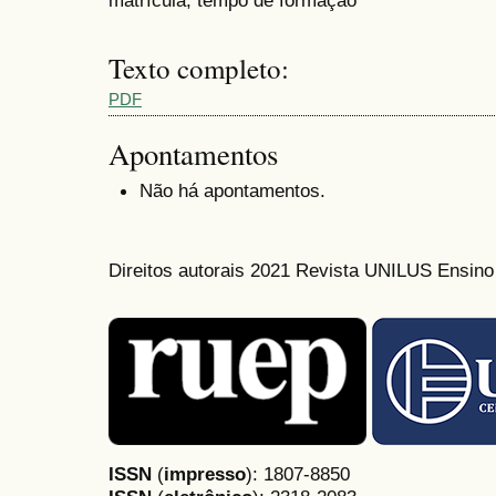
matrícula; tempo de formação
Texto completo:
PDF
Apontamentos
Não há apontamentos.
Direitos autorais 2021 Revista UNILUS Ensin
ISSN
(
impresso
): 1807-8850