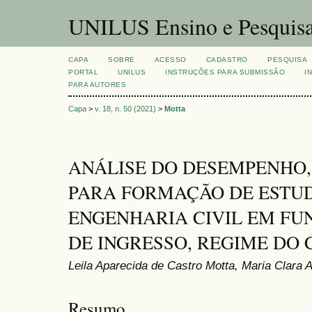
UNILUS Ensino e Pesquis
CAPA
SOBRE
ACESSO
CADASTRO
PESQUISA
PORTAL
UNILUS
INSTRUÇÕES PARA SUBMISSÃO
I
PARA AUTORES
Capa
>
v. 18, n. 50 (2021)
>
Motta
ANÁLISE DO DESEMPENHO,
PARA FORMAÇÃO DE ESTU
ENGENHARIA CIVIL EM FU
DE INGRESSO, REGIME DO 
Leila Aparecida de Castro Motta, Maria Clara A
Resumo