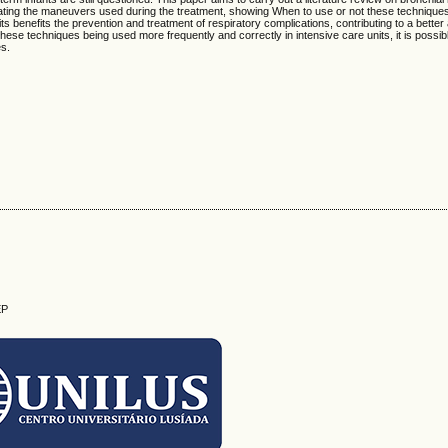
ating the maneuvers used during the treatment, showing When to use or not these techniques.
its benefits the prevention and treatment of respiratory complications, contributing to a bette
ese techniques being used more frequently and correctly in intensive care units, it is possibl
es.
EP